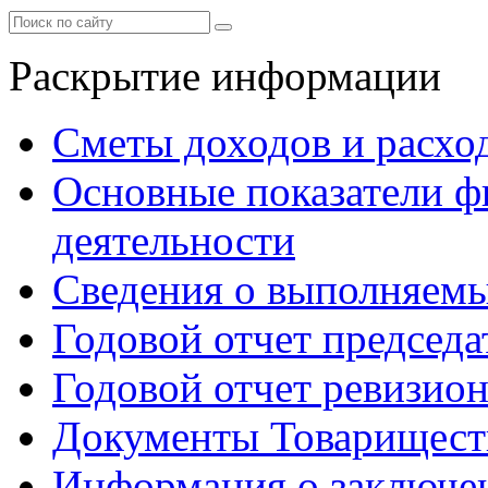
Раскрытие информации
Сметы доходов и расхо
Основные показатели ф
деятельности
Сведения о выполняемы
Годовой отчет председа
Годовой отчет ревизио
Документы Товарищест
Информация о заключе