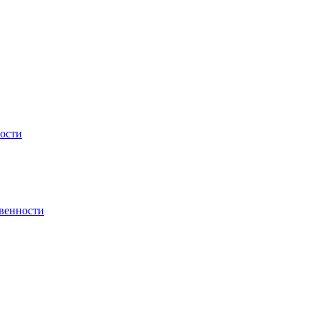
ности
венности