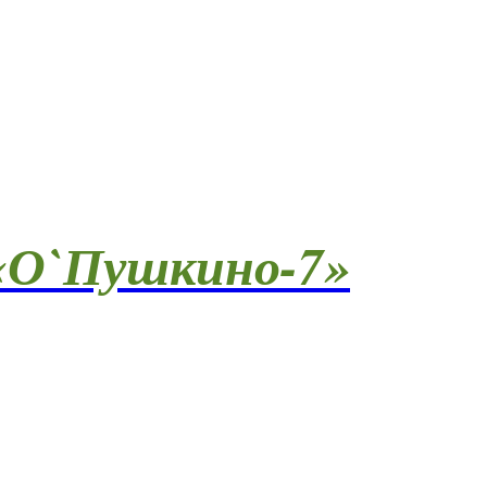
О`Пушкино-7»