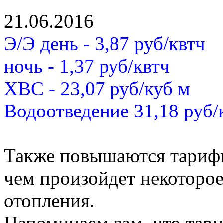
21.06.2016
Э/Э день - 3,87 руб/квтч
ночь - 1,37 руб/квтч
ХВС - 23,07 руб/куб м
Водоотведение 31,18 руб/
Также повышаются тарифы 
чем произойдет некоторо
отопления.
Напоминаем вам, что тари