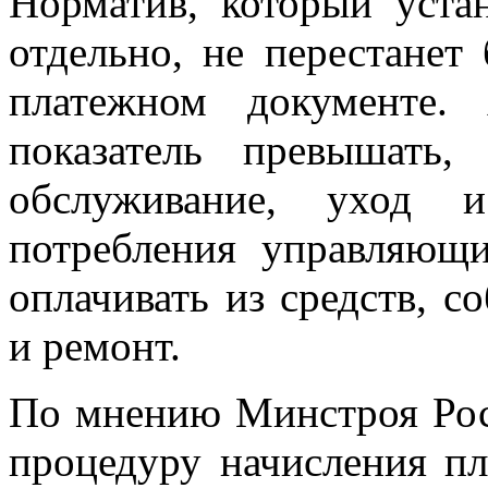
Норматив, который уста
отдельно, не перестанет
платежном документе.
показатель превышать,
обслуживание, уход 
потребления управляющ
оплачивать из средств, с
и ремонт.
По мнению Минстроя Рос
процедуру начисления п