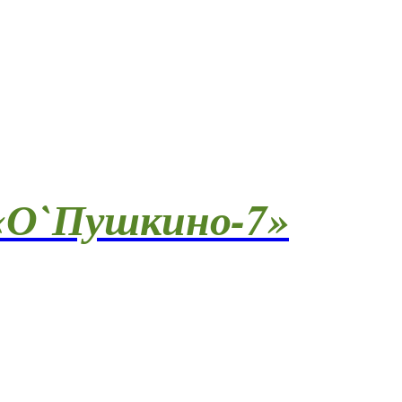
О`Пушкино-7»