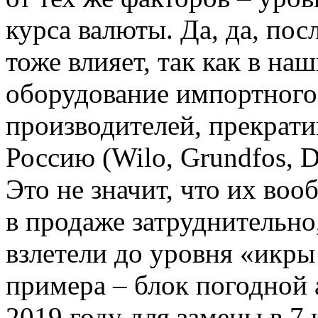
курса валюты. Да, да, пос
тоже влияет, так как в на
оборудование импортного 
производителей, прекрати
Россию (Wilo, Grundfos, D
Это не значит, что их вооб
в продаже затруднительно,
взлетели до уровня «икры
примера – блок погодной
2019 году для замены в 7