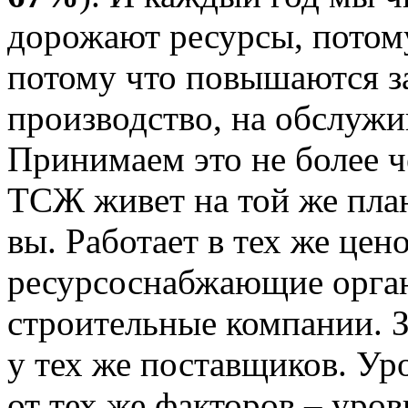
дорожают ресурсы, потом
потому что повышаются з
производство, на обслужив
Принимаем это не более 
ТСЖ живет на той же плане
вы. Работает в тех же цен
ресурсоснабжающие орган
строительные компании. З
у тех же поставщиков. Ур
от тех же факторов – уров