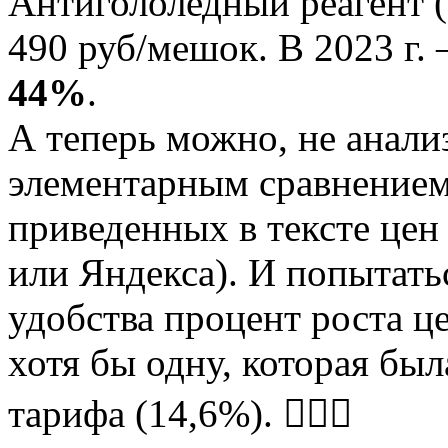
Антигололедный реагент (
490 руб/мешок. В 2023 г.
44%
.
А теперь можно, не анализ
элементарным сравнением
приведенных в тексте цен
или Яндекса). И попытать
удобства процент роста 
хотя бы одну, которая бы
тарифа (14,6%). 🤷🏼‍♀️