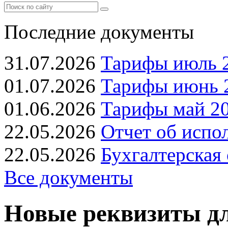
Последние документы
31.07.2026
Тарифы июль 2
01.07.2026
Тарифы июнь 2
01.06.2026
Тарифы май 20
22.05.2026
Отчет об испо
22.05.2026
Бухгалтерская 
Все документы
Новые реквизиты д