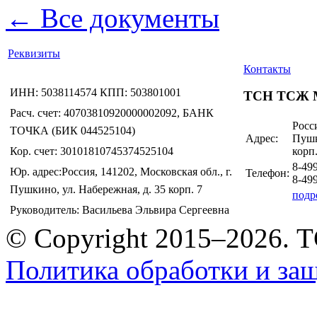
← Все документы
Реквизиты
Контакты
ИНН: 5038114574 КПП: 503801001
ТСН ТСЖ 
Расч. счет: 40703810920000002092, БАНК
Росси
ТОЧКА (БИК 044525104)
Адрес:
Пушк
Кор. счет: 30101810745374525104
корп.
8-49
Юр. адрес:Россия, 141202, Московская обл., г.
Телефон:
8-49
Пушкино, ул. Набережная, д. 35 корп. 7
подр
Руководитель: Васильева Эльвира Сергеевна
© Copyright 2015–2026.
Политика обработки и за