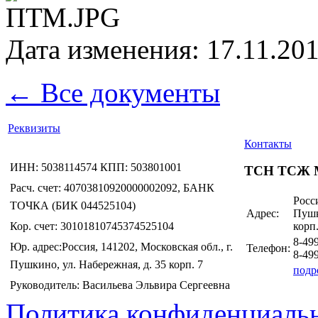
Дата изменения: 17.11.201
← Все документы
Реквизиты
Контакты
ИНН: 5038114574 КПП: 503801001
ТСН ТСЖ 
Расч. счет: 40703810920000002092, БАНК
Росси
ТОЧКА (БИК 044525104)
Адрес:
Пушк
Кор. счет: 30101810745374525104
корп.
8-49
Юр. адрес:Россия, 141202, Московская обл., г.
Телефон:
8-49
Пушкино, ул. Набережная, д. 35 корп. 7
подр
Руководитель: Васильева Эльвира Сергеевна
Политика конфиденциаль