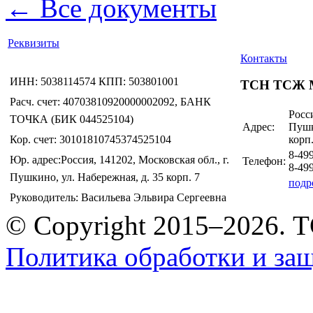
← Все документы
Реквизиты
Контакты
ИНН: 5038114574 КПП: 503801001
ТСН ТСЖ 
Расч. счет: 40703810920000002092, БАНК
Росси
ТОЧКА (БИК 044525104)
Адрес:
Пушк
Кор. счет: 30101810745374525104
корп.
8-49
Юр. адрес:Россия, 141202, Московская обл., г.
Телефон:
8-49
Пушкино, ул. Набережная, д. 35 корп. 7
подр
Руководитель: Васильева Эльвира Сергеевна
© Copyright 2015–2026.
Политика обработки и за