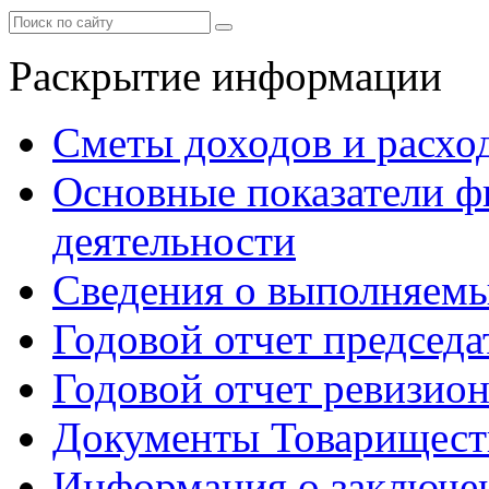
Раскрытие информации
Сметы доходов и расхо
Основные показатели ф
деятельности
Сведения о выполняемы
Годовой отчет председа
Годовой отчет ревизио
Документы Товарищест
Информация о заключе