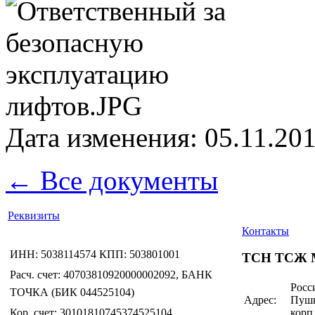
Дата изменения: 05.11.201
← Все документы
Реквизиты
Контакты
ИНН: 5038114574 КПП: 503801001
ТСН ТСЖ 
Расч. счет: 40703810920000002092, БАНК
Росси
ТОЧКА (БИК 044525104)
Адрес:
Пушк
Кор. счет: 30101810745374525104
корп.