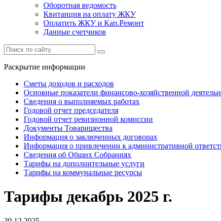
Оборотная ведомость
Квитанция на оплату ЖКУ
Оплатить ЖКУ и Кап.Ремонт
Данные счетчиков
Раскрытие информации
Сметы доходов и расходов
Основные показатели финансово-хозяйственной деятель
Сведения о выполняемых работах
Годовой отчет председателя
Годовой отчет ревизионной комиссии
Документы Товарищества
Информация о заключенных договорах
Информация о привлечении к административной ответст
Сведения об Общих Собраниях
Тарифы на дополнительные услуги
Тарифы на коммунальные ресурсы
Тарифы декабрь 2025 г.
30.12.2025