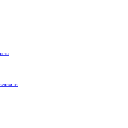
ности
венности