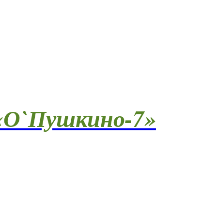
О`Пушкино-7»