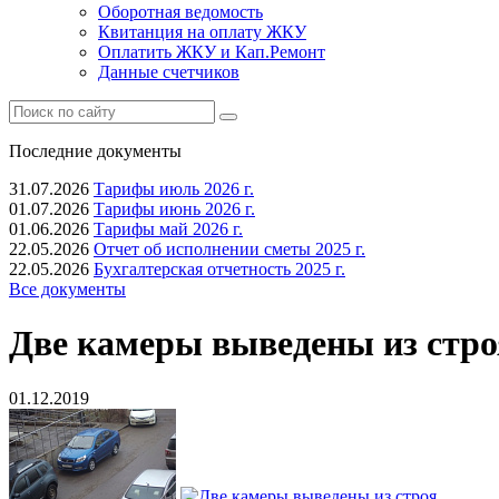
Оборотная ведомость
Квитанция на оплату ЖКУ
Оплатить ЖКУ и Кап.Ремонт
Данные счетчиков
Последние документы
31.07.2026
Тарифы июль 2026 г.
01.07.2026
Тарифы июнь 2026 г.
01.06.2026
Тарифы май 2026 г.
22.05.2026
Отчет об исполнении сметы 2025 г.
22.05.2026
Бухгалтерская отчетность 2025 г.
Все документы
Две камеры выведены из стро
01.12.2019