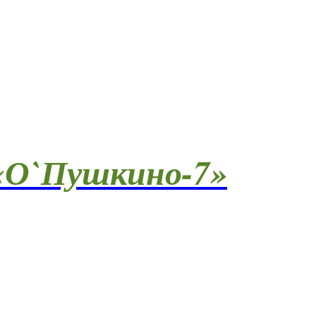
О`Пушкино-7»