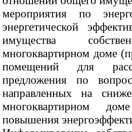
отношении общего имущес
мероприятия по энер
энергетической эффект
имущества собст
многоквартирном доме (п
помещений для расс
предложения по вопрос
направленных на сниж
многоквартирном доме
повышения энергоэффект