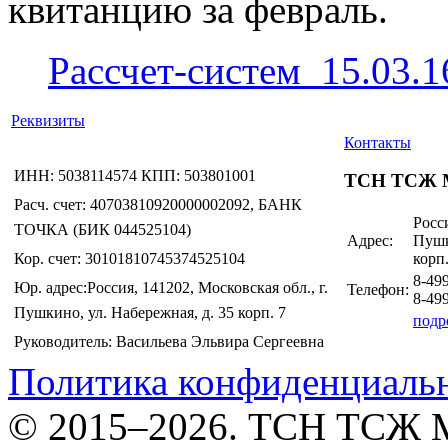
квитанцию за февраль.
Рассчет-систем_15.03.
Реквизиты
Контакты
ИНН: 5038114574 КПП: 503801001
ТСН ТСЖ 
Расч. счет: 40703810920000002092, БАНК
Росси
ТОЧКА (БИК 044525104)
Адрес:
Пушк
Кор. счет: 30101810745374525104
корп.
8-49
Юр. адрес:Россия, 141202, Московская обл., г.
Телефон:
8-49
Пушкино, ул. Набережная, д. 35 корп. 7
подр
Руководитель: Васильева Эльвира Сергеевна
Политика конфиденциаль
© 2015–2026. ТСН ТСЖ 