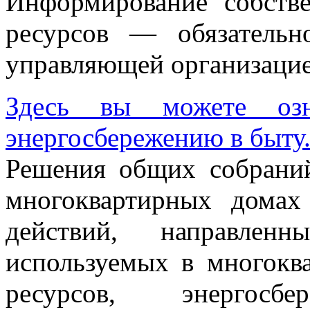
Информирование собств
ресурсов — обязательн
управляющей организацие
Здесь вы можете озн
энергосбережению в быту
Решения общих собрани
многоквартирных домах
действий, направле
используемых в многокв
ресурсов, энергос