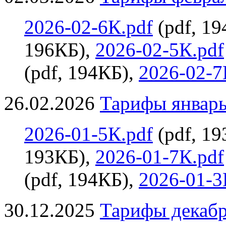
2026-02-6К.pdf
(pdf, 1
196КБ),
2026-02-5К.pdf
(pdf, 194КБ),
2026-02-7
26.02.2026
Тарифы январь 
2026-01-5К.pdf
(pdf, 1
193КБ),
2026-01-7К.pdf
(pdf, 194КБ),
2026-01-3
30.12.2025
Тарифы декабр