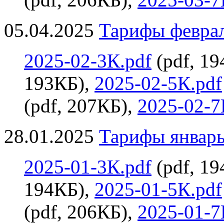
05.04.2025
Тарифы феврал
2025-02-3К.pdf
(pdf, 1
193КБ),
2025-02-5К.pdf
(pdf, 207КБ),
2025-02-7
28.01.2025
Тарифы январь 
2025-01-3К.pdf
(pdf, 1
194КБ),
2025-01-5К.pdf
(pdf, 206КБ),
2025-01-7